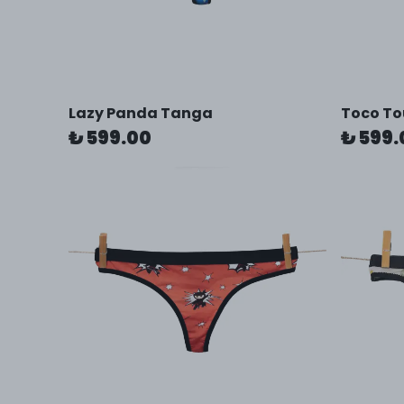
Lazy Panda Tanga
Toco T
₺ 599.00
₺ 599.