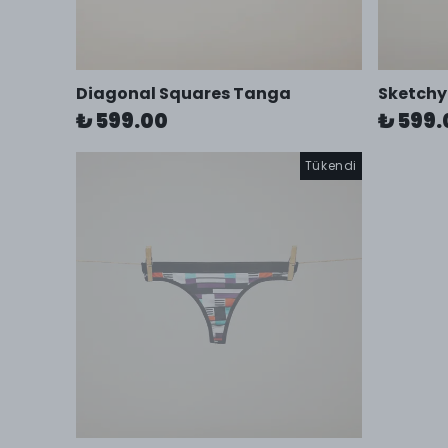
Diagonal Squares Tanga
Sketchy
₺ 599.00
₺ 599.
Tükendi