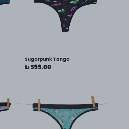
Sugarpunk Tanga
₺ 599.00