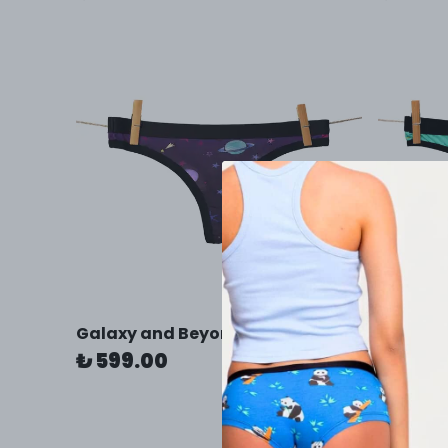
Galaxy and Beyond Tanga
Ice Ice
₺ 599.00
₺ 599.