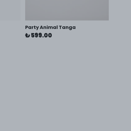
Party Animal Tanga
₺ 599.00