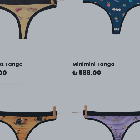
es Tanga
Minimini Tanga
00
₺ 599.00