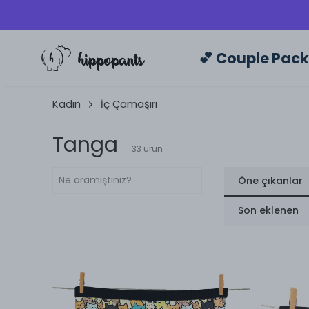
💕 Couple Pac
Kadın
İç Çamaşırı
Tanga
33
ürün
Öne çıkanlar
Son eklenen