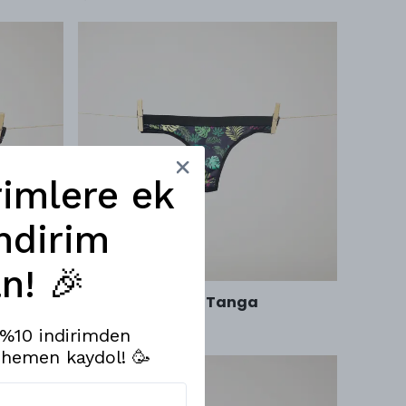
rimlere ek
ndirim
n! 🎉
Rain Forest Rain Tanga
₺ 599.00
e %10 indirimden
 hemen kaydol! 🥳