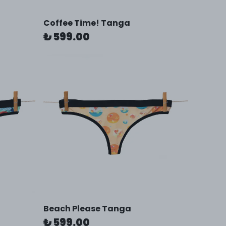
Coffee Time! Tanga
₺ 599.00
Beach Please Tanga
₺ 599.00