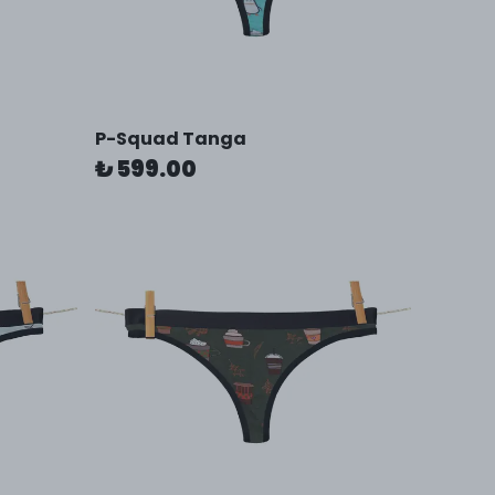
P-Squad Tanga
₺ 599.00