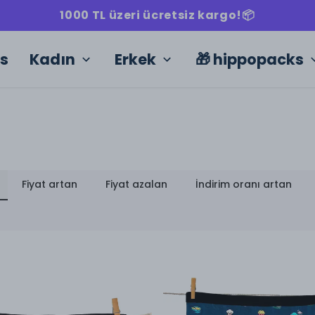
1000 TL üzeri ücretsiz kargo!📦
ks
Kadın
Erkek
🎁 hippopacks
Fiyat artan
Fiyat azalan
İndirim oranı artan