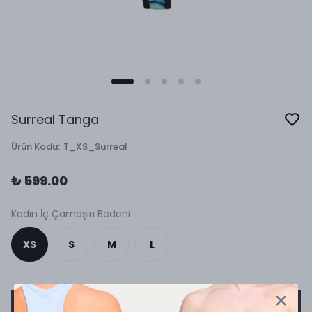
Surreal Tanga
Ürün Kodu
:
T_XS_Surreal
₺ 599.00
Kadın İç Çamaşırı Bedeni
XS
S
M
L
SEPETE EKLE