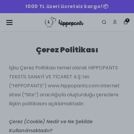
siz kargo!📦
1000 TL üzeri ücret
0
Çerez Politikası
İşbu Çerez Politikası temel olarak HIPPOPANTS
TEKSTİL SANAYİ VE TİCARET A.Ş.’nin
(“HIPPOPANTS”) www.hippopants.com internet
sitesi (“Site”) aracılığıyla oluşturduğu çerezlere
ilişkin politikasını açıklamaktadır.
Çerez (Cookie) Nedir ve Ne Şekilde
Kullanılmaktadır?