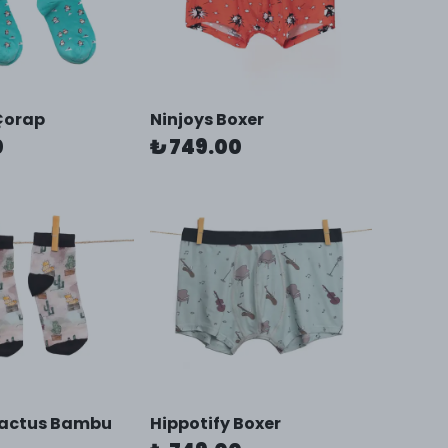
Çorap
Ninjoys Boxer
0
₺ 749.00
Cactus Bambu
Hippotify Boxer