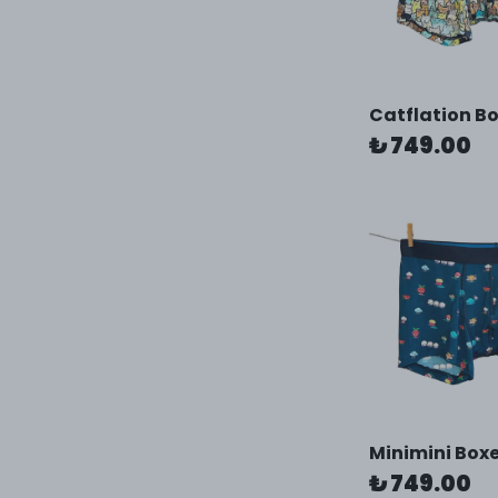
Catflation B
₺ 749.00
Minimini Box
₺ 749.00