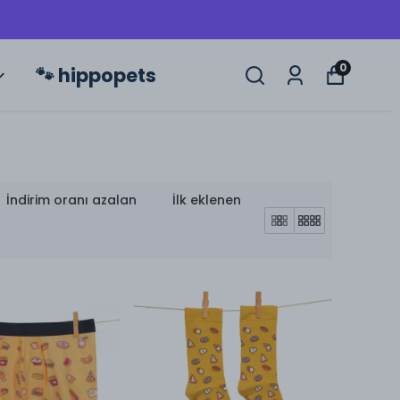
0
🐾 hippopets
İndirim oranı azalan
İlk eklenen