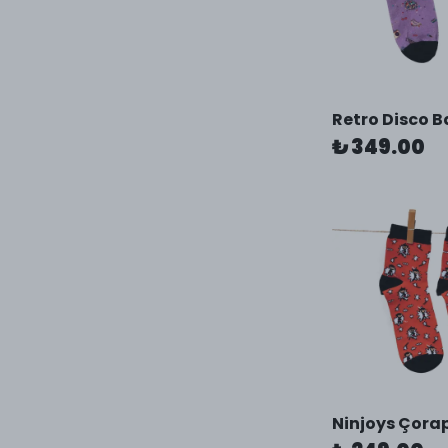
Retro Disco 
₺ 349.00
Ninjoys Çora