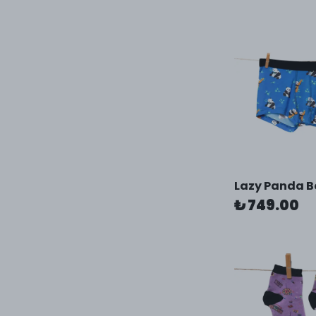
Lazy Panda B
₺ 749.00