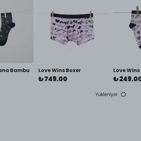
ana Bambu
Love Wins Boxer
Love Wins
₺ 749.00
₺ 249.0
Yükleniyor