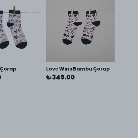
 Çorap
Love Wins Bambu Çorap
0
₺ 349.00