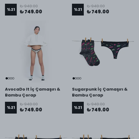
₺ 948.00
₺ 948.00
%
21
%
21
₺ 749.00
₺ 749.00
AvocaDo It İç Çamaşırı &
Sugarpunk İç Çamaşırı &
Bambu Çorap
Bambu Çorap
₺ 948.00
₺ 948.00
%
21
%
21
₺ 749.00
₺ 749.00