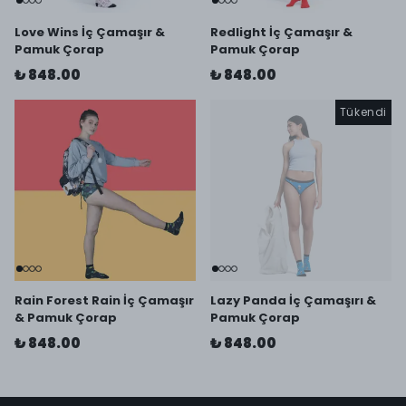
Love Wins İç Çamaşır &
Redlight İç Çamaşır &
Pamuk Çorap
Pamuk Çorap
₺ 848.00
₺ 848.00
Tükendi
Rain Forest Rain İç Çamaşır
Lazy Panda İç Çamaşırı &
& Pamuk Çorap
Pamuk Çorap
₺ 848.00
₺ 848.00