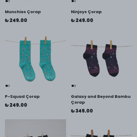
Munchies Çorap
Ninjoys Çorap
₺ 249.00
₺ 249.00
P-Squad Çorap
Galaxy and Beyond Bambu
Çorap
₺ 249.00
₺ 349.00