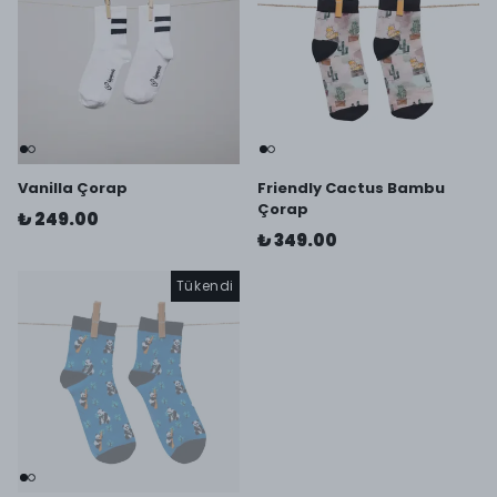
Vanilla Çorap
Friendly Cactus Bambu
Çorap
₺ 249.00
₺ 349.00
Tükendi
Tükendi