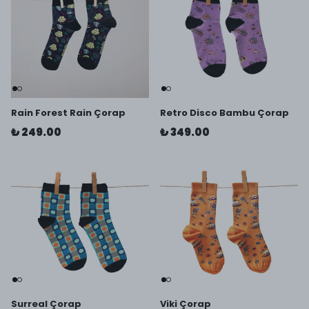
Rain Forest Rain Çorap
Retro Disco Bambu Çorap
₺ 249.00
₺ 349.00
Surreal Çorap
Viki Çorap