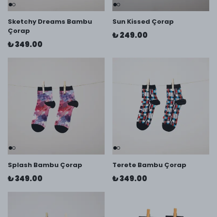
Sketchy Dreams Bambu
Sun Kissed Çorap
Çorap
₺ 249.00
₺ 349.00
Splash Bambu Çorap
Terete Bambu Çorap
₺ 349.00
₺ 349.00