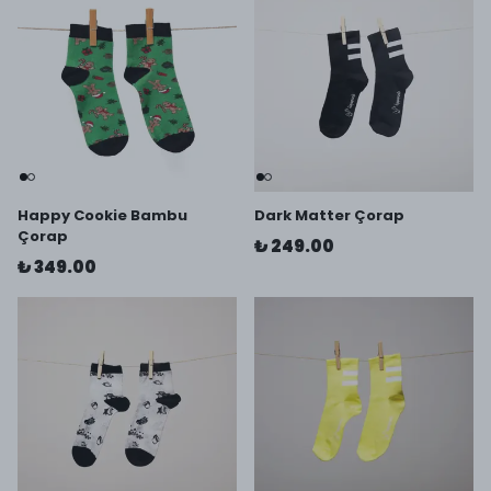
Happy Cookie Bambu
Dark Matter Çorap
Çorap
₺ 249.00
₺ 349.00