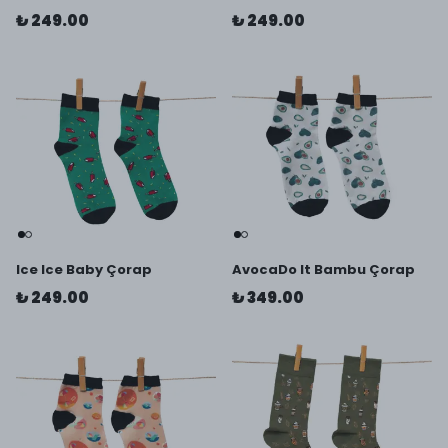
₺ 249.00
₺ 249.00
Ice Ice Baby Çorap
AvocaDo It Bambu Çorap
₺ 249.00
₺ 349.00