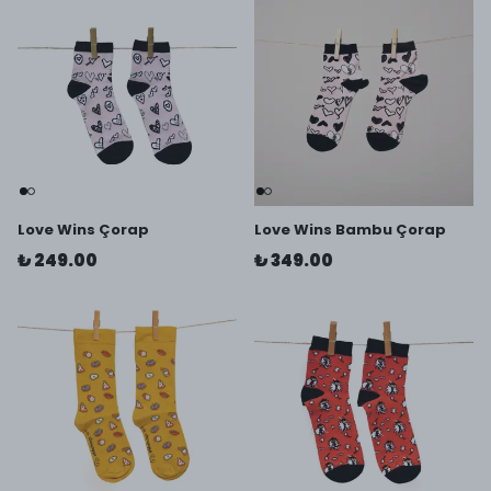
Love Wins Çorap
Love Wins Bambu Çorap
₺ 249.00
₺ 349.00