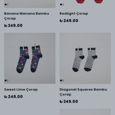
Banana Manana Bambu
Redlight Çorap
Çorap
₺ 249.00
₺ 349.00
Sweet Lime Çorap
Diagonal Squares Bambu
Çorap
₺ 249.00
₺ 349.00