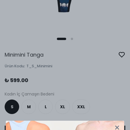
Minimini Tanga
Ürün Kodu
:
T_S_Minimini
₺ 599.00
Kadın İç Çamaşırı Bedeni
S
M
L
XL
XXL