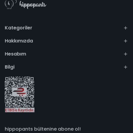
Kategoriler
Hakkımızda
Hesabım
Bilgi
hippopants bültenine abone ol!