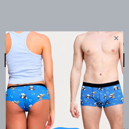
Kişisel verilerin korunması kanunu
okudum, onaylıyorum
GÖNDER
İletişim