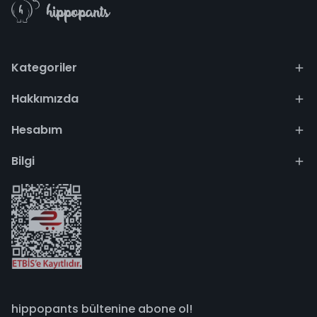
Kategoriler
Hakkımızda
Hesabım
Bilgi
hippopants bültenine abone ol!