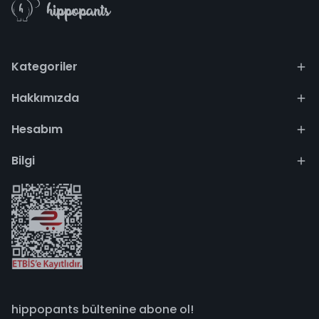
Kategoriler
Hakkımızda
Hesabım
Bilgi
hippopants bültenine abone ol!