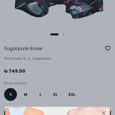
Sugarpunk Boxer
Ürün Kodu
:
B_S_Sugarpunk
₺ 749.00
Boxer Bedeni
S
M
L
XL
XXL