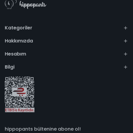
Kategoriler
Hakkımızda
Hesabım
Bilgi
hippopants bültenine abone ol!