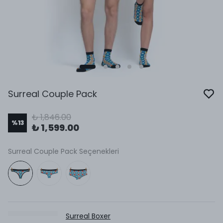
Surreal Couple Pack
₺ 1,846.00
%
13
₺ 1,599.00
Surreal Couple Pack Seçenekleri
Surreal Boxer