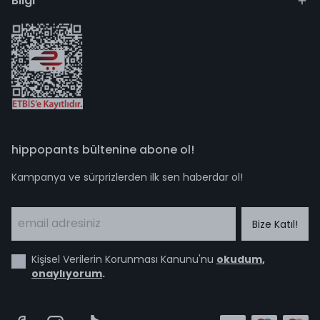
Bilgi
hippopants bültenine abone ol!
Kampanya ve sürprizlerden ilk sen haberdar ol!
Bize Katıl!
Kişisel Verilerin Korunması Kanunu'nu
okudum
,
onaylıyorum
.