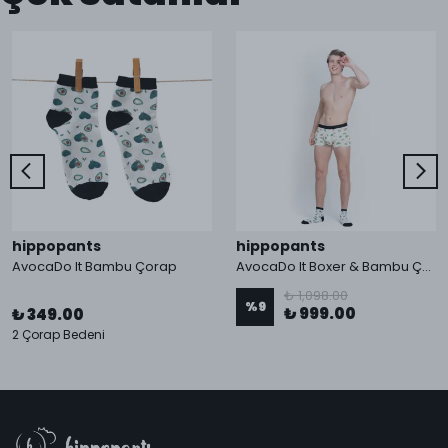
hippopants
hippopants
AvocaDo It Bambu Çorap
AvocaDo It Boxer & Bambu Çorap
₺ 1,098.00
%
9
₺ 999.00
₺ 349.00
2 Çorap Bedeni