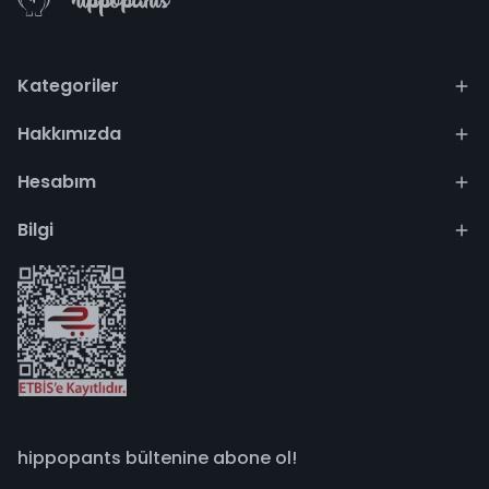
Kategoriler
Hakkımızda
Hesabım
Bilgi
hippopants bültenine abone ol!