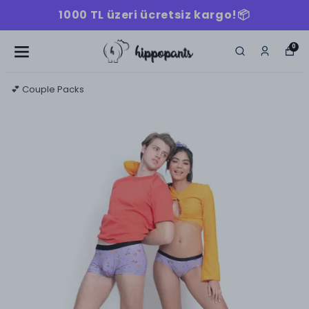
1000 TL üzeri ücretsiz kargo!📦
0
💕 Couple Packs