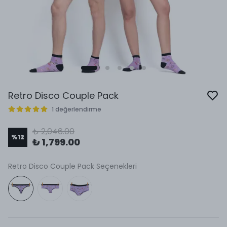
Retro Disco Couple Pack
1 değerlendirme
₺ 2,046.00
%
12
₺ 1,799.00
Retro Disco Couple Pack Seçenekleri