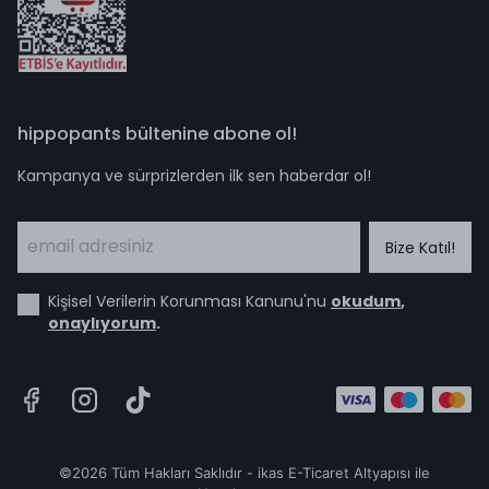
hippopants bültenine abone ol!
Kampanya ve sürprizlerden ilk sen haberdar ol!
Bize Katıl!
Kişisel Verilerin Korunması Kanunu'nu
okudum
,
onaylıyorum
.
©2026 Tüm Hakları Saklıdır - ikas E-Ticaret
Altyapısı ile