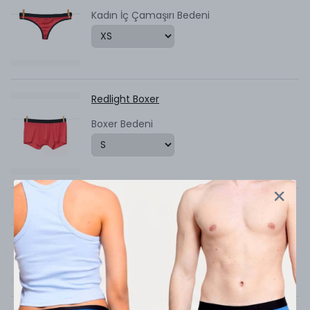
Kadın İç Çamaşırı Bedeni
Redlight Boxer
Boxer Bedeni
Redlight Çorap
Çorap Bedeni