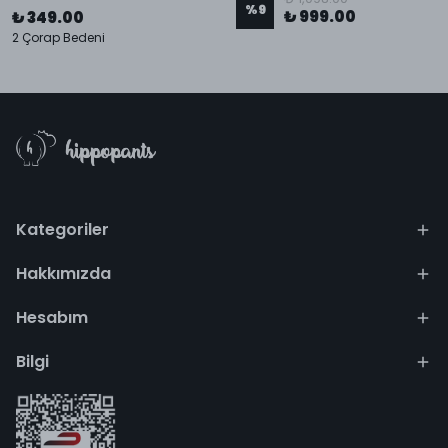
%
9
₺ 999.00
₺ 349.00
2 Çorap Bedeni
Kategoriler
Hakkımızda
Hesabım
Bilgi