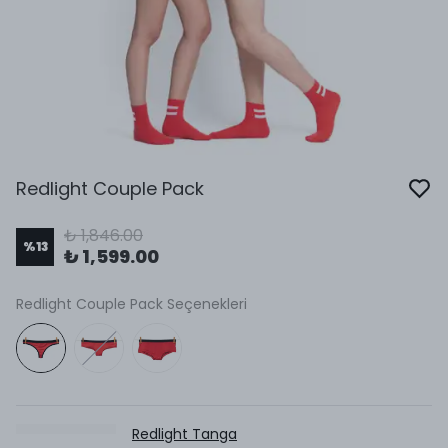
Redlight Couple Pack
₺ 1,846.00
%
13
₺ 1,599.00
Redlight Couple Pack Seçenekleri
Redlight Tanga