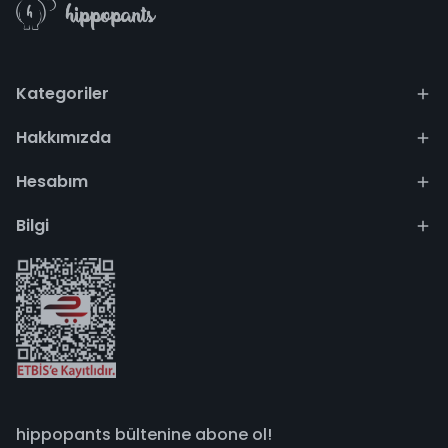
Kategoriler
Hakkımızda
Hesabım
Bilgi
hippopants bültenine abone ol!