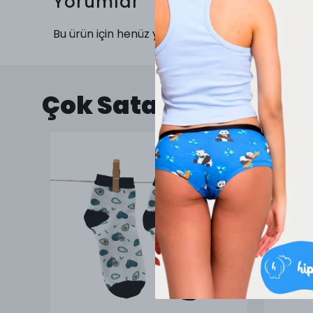
Yorumlar
Bu ürün için henüz yorum yapılmamış.
Çok Satanlar