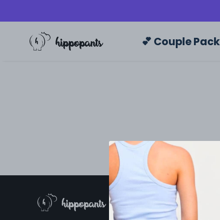
💕 Couple Pac