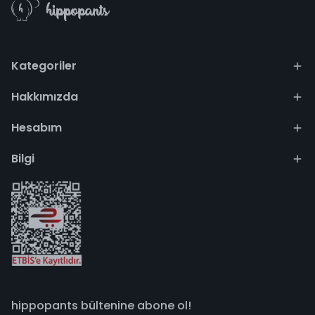
Kategoriler
Hakkımızda
Hesabım
Bilgi
hippopants bültenine abone ol!