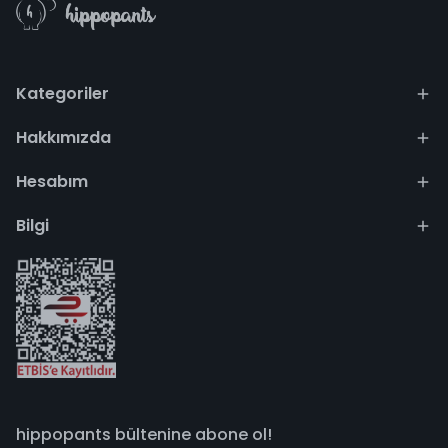
Kategoriler
Hakkımızda
Hesabım
Bilgi
hippopants bültenine abone ol!