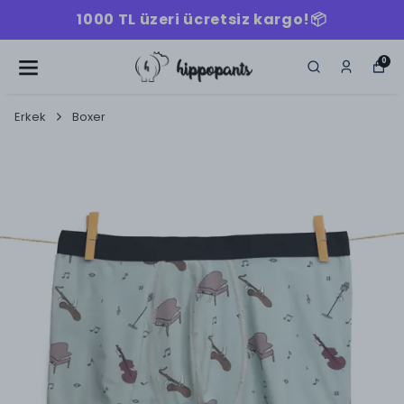
1000 TL üzeri ücretsiz kargo!📦
0
Erkek
Boxer