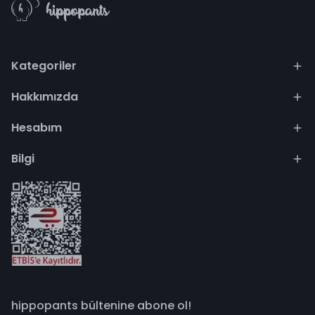
Kategoriler
Hakkımızda
Hesabım
Bilgi
hippopants bültenine abone ol!