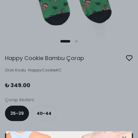
Happy Cookie Bambu Çorap
Ürün Kodu
:
HappyCookieKC
₺ 349.00
Çorap Bedeni
35-39
40-44