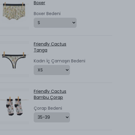
Boxer
Boxer Bedeni
Friendly Cactus
Tanga
Kadın İç Çamaşırı Bedeni
Friendly Cactus
Bambu Çorap
Çorap Bedeni