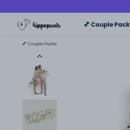
💕 Couple Pac
💕 Couple Packs