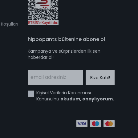
Koşulları
hippopants bültenine abone ol!
Kampanya ve sürprizlerden ilk sen
haberdar ol!
Bize Katıl!
Kişisel Verilerin Korunması
Kanunu'nu
okudum
,
onaylıyorum
.