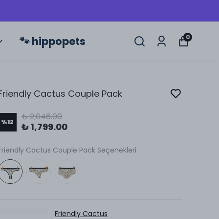
0
🐾 hippopets
Friendly Cactus Couple Pack
₺ 2,046.00
%
12
₺ 1,799.00
Friendly Cactus Couple Pack Seçenekleri
Friendly Cactus