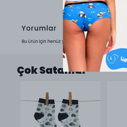
Yorumlar
Bu ürün için henüz yorum yapılmamış.
Çok Satanlar