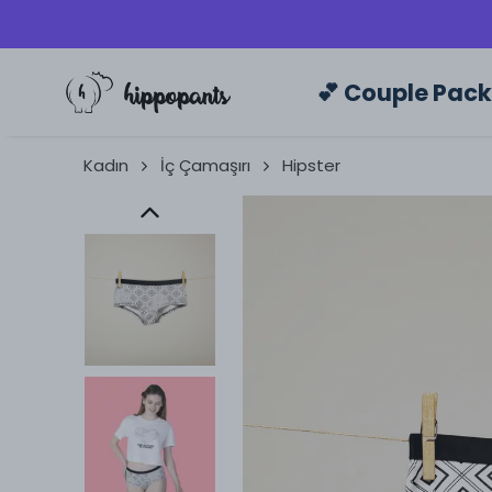
💕 Couple Pac
Kadın
İç Çamaşırı
Hipster