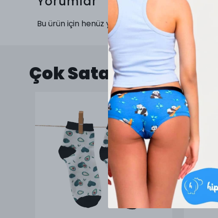
Yorumlar
Bu ürün için henüz yorum yapılmamış.
Çok Satanlar