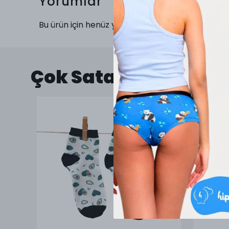
Yorumlar
Bu ürün için henüz yorum yapılmamış.
Çok Satanlar