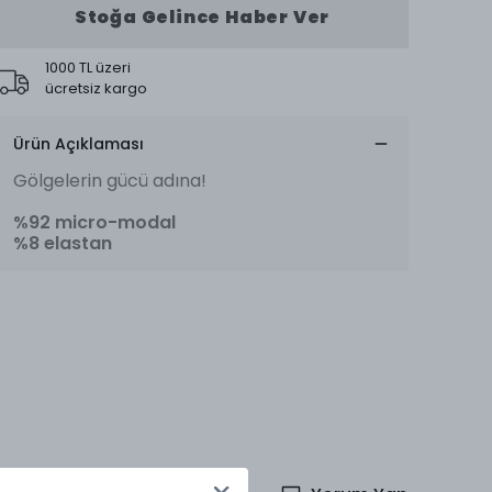
Stoğa Gelince Haber Ver
1000 TL üzeri
ücretsiz kargo
Ürün Açıklaması
Gölgelerin gücü adına!
%92 micro-modal
%8 elastan