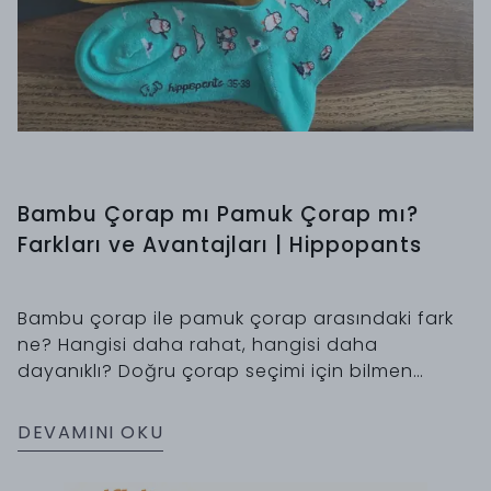
Bambu Çorap mı Pamuk Çorap mı?
Farkları ve Avantajları | Hippopants
Bambu çorap ile pamuk çorap arasındaki fark
ne? Hangisi daha rahat, hangisi daha
dayanıklı? Doğru çorap seçimi için bilmen
gereken her şey bu rehberde.
DEVAMINI OKU