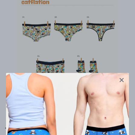
Tanga mı Cheeky mi Hipster mı? Kadın