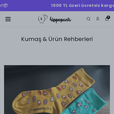
1000 TL üzeri ücretsiz kargo!📦
0
Kumaş & Ürün Rehberleri